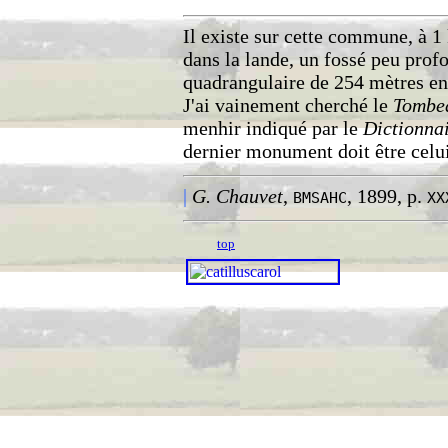
Il existe sur cette commune, à 1
dans la lande, un fossé peu pro
quadrangulaire de 254 mètres en
J'ai vainement cherché le
Tombea
menhir indiqué par le
Dictionna
dernier monument doit être celu
|
G. Chauvet
,
, 1899, p.
BMSAHC
XX
top